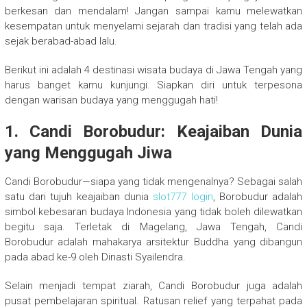
berkesan dan mendalam! Jangan sampai kamu melewatkan
kesempatan untuk menyelami sejarah dan tradisi yang telah ada
sejak berabad-abad lalu.
Berikut ini adalah 4 destinasi wisata budaya di Jawa Tengah yang
harus banget kamu kunjungi. Siapkan diri untuk terpesona
dengan warisan budaya yang menggugah hati!
1. Candi Borobudur: Keajaiban Dunia
yang Menggugah Jiwa
Candi Borobudur—siapa yang tidak mengenalnya? Sebagai salah
satu dari tujuh keajaiban dunia
slot777 login
, Borobudur adalah
simbol kebesaran budaya Indonesia yang tidak boleh dilewatkan
begitu saja. Terletak di Magelang, Jawa Tengah, Candi
Borobudur adalah mahakarya arsitektur Buddha yang dibangun
pada abad ke-9 oleh Dinasti Syailendra.
Selain menjadi tempat ziarah, Candi Borobudur juga adalah
pusat pembelajaran spiritual. Ratusan relief yang terpahat pada