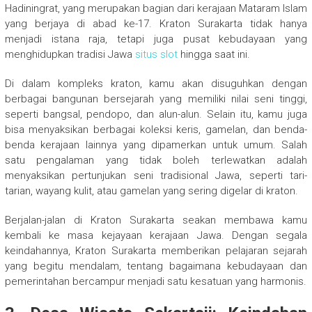
Hadiningrat, yang merupakan bagian dari kerajaan Mataram Islam
yang berjaya di abad ke-17. Kraton Surakarta tidak hanya
menjadi istana raja, tetapi juga pusat kebudayaan yang
menghidupkan tradisi Jawa
situs slot
hingga saat ini.
Di dalam kompleks kraton, kamu akan disuguhkan dengan
berbagai bangunan bersejarah yang memiliki nilai seni tinggi,
seperti bangsal, pendopo, dan alun-alun. Selain itu, kamu juga
bisa menyaksikan berbagai koleksi keris, gamelan, dan benda-
benda kerajaan lainnya yang dipamerkan untuk umum. Salah
satu pengalaman yang tidak boleh terlewatkan adalah
menyaksikan pertunjukan seni tradisional Jawa, seperti tari-
tarian, wayang kulit, atau gamelan yang sering digelar di kraton.
Berjalan-jalan di Kraton Surakarta seakan membawa kamu
kembali ke masa kejayaan kerajaan Jawa. Dengan segala
keindahannya, Kraton Surakarta memberikan pelajaran sejarah
yang begitu mendalam, tentang bagaimana kebudayaan dan
pemerintahan bercampur menjadi satu kesatuan yang harmonis.