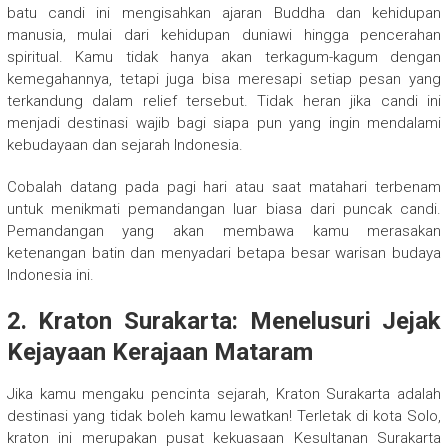
batu candi ini mengisahkan ajaran Buddha dan kehidupan
manusia, mulai dari kehidupan duniawi hingga pencerahan
spiritual. Kamu tidak hanya akan terkagum-kagum dengan
kemegahannya, tetapi juga bisa meresapi setiap pesan yang
terkandung dalam relief tersebut. Tidak heran jika candi ini
menjadi destinasi wajib bagi siapa pun yang ingin mendalami
kebudayaan dan sejarah Indonesia.
Cobalah datang pada pagi hari atau saat matahari terbenam
untuk menikmati pemandangan luar biasa dari puncak candi.
Pemandangan yang akan membawa kamu merasakan
ketenangan batin dan menyadari betapa besar warisan budaya
Indonesia ini.
2. Kraton Surakarta: Menelusuri Jejak
Kejayaan Kerajaan Mataram
Jika kamu mengaku pencinta sejarah, Kraton Surakarta adalah
destinasi yang tidak boleh kamu lewatkan! Terletak di kota Solo,
kraton ini merupakan pusat kekuasaan Kesultanan Surakarta