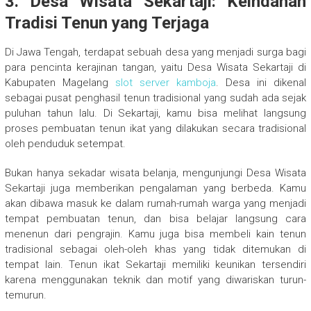
3. Desa Wisata Sekartaji: Keindahan
Tradisi Tenun yang Terjaga
Di Jawa Tengah, terdapat sebuah desa yang menjadi surga bagi
para pencinta kerajinan tangan, yaitu Desa Wisata Sekartaji di
Kabupaten Magelang
slot server kamboja
. Desa ini dikenal
sebagai pusat penghasil tenun tradisional yang sudah ada sejak
puluhan tahun lalu. Di Sekartaji, kamu bisa melihat langsung
proses pembuatan tenun ikat yang dilakukan secara tradisional
oleh penduduk setempat.
Bukan hanya sekadar wisata belanja, mengunjungi Desa Wisata
Sekartaji juga memberikan pengalaman yang berbeda. Kamu
akan dibawa masuk ke dalam rumah-rumah warga yang menjadi
tempat pembuatan tenun, dan bisa belajar langsung cara
menenun dari pengrajin. Kamu juga bisa membeli kain tenun
tradisional sebagai oleh-oleh khas yang tidak ditemukan di
tempat lain. Tenun ikat Sekartaji memiliki keunikan tersendiri
karena menggunakan teknik dan motif yang diwariskan turun-
temurun.