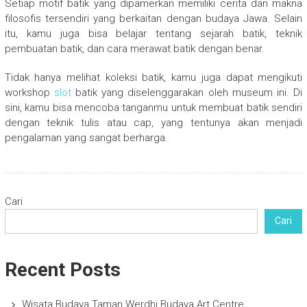
Setiap motif batik yang dipamerkan memiliki cerita dan makna
filosofis tersendiri yang berkaitan dengan budaya Jawa. Selain
itu, kamu juga bisa belajar tentang sejarah batik, teknik
pembuatan batik, dan cara merawat batik dengan benar.
Tidak hanya melihat koleksi batik, kamu juga dapat mengikuti
workshop
slot
batik yang diselenggarakan oleh museum ini. Di
sini, kamu bisa mencoba tanganmu untuk membuat batik sendiri
dengan teknik tulis atau cap, yang tentunya akan menjadi
pengalaman yang sangat berharga.
Cari
Cari
Recent Posts
Wisata Budaya Taman Werdhi Budaya Art Centre