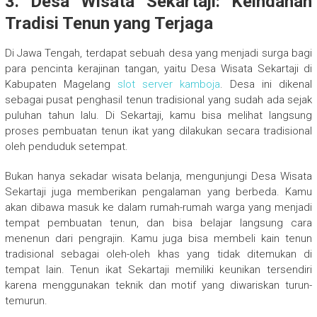
3. Desa Wisata Sekartaji: Keindahan
Tradisi Tenun yang Terjaga
Di Jawa Tengah, terdapat sebuah desa yang menjadi surga bagi
para pencinta kerajinan tangan, yaitu Desa Wisata Sekartaji di
Kabupaten Magelang
slot server kamboja
. Desa ini dikenal
sebagai pusat penghasil tenun tradisional yang sudah ada sejak
puluhan tahun lalu. Di Sekartaji, kamu bisa melihat langsung
proses pembuatan tenun ikat yang dilakukan secara tradisional
oleh penduduk setempat.
Bukan hanya sekadar wisata belanja, mengunjungi Desa Wisata
Sekartaji juga memberikan pengalaman yang berbeda. Kamu
akan dibawa masuk ke dalam rumah-rumah warga yang menjadi
tempat pembuatan tenun, dan bisa belajar langsung cara
menenun dari pengrajin. Kamu juga bisa membeli kain tenun
tradisional sebagai oleh-oleh khas yang tidak ditemukan di
tempat lain. Tenun ikat Sekartaji memiliki keunikan tersendiri
karena menggunakan teknik dan motif yang diwariskan turun-
temurun.