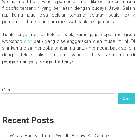
Setiap motif batik yang dipamerkan memiliki cerita dan makna
filosofis tersendiri yang berkaitan dengan budaya Jawa. Selain
itu, kamu juga bisa belajar tentang sejarah batik, teknik
pembuatan batik, dan cara merawat batik dengan benar.
Tidak hanya melihat koleksi batik, kamu juga dapat mengikuti
workshop
slot
batik yang diselenggarakan oleh museum ini. Di
sini, kamu bisa mencoba tanganmu untuk membuat batik sendiri
dengan teknik tulis atau cap, yang tentunya akan menjadi
pengalaman yang sangat berharga.
Cari
Cari
Recent Posts
Wisata Budaya Taman Werdhi Budaya Art Centre