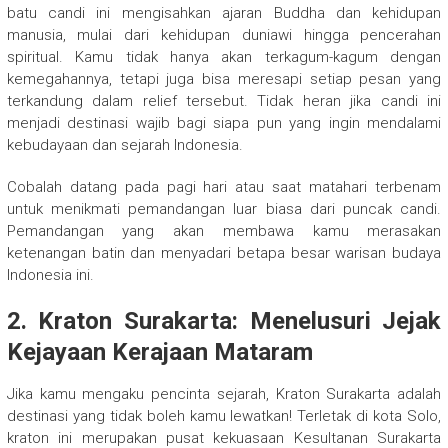
batu candi ini mengisahkan ajaran Buddha dan kehidupan
manusia, mulai dari kehidupan duniawi hingga pencerahan
spiritual. Kamu tidak hanya akan terkagum-kagum dengan
kemegahannya, tetapi juga bisa meresapi setiap pesan yang
terkandung dalam relief tersebut. Tidak heran jika candi ini
menjadi destinasi wajib bagi siapa pun yang ingin mendalami
kebudayaan dan sejarah Indonesia.
Cobalah datang pada pagi hari atau saat matahari terbenam
untuk menikmati pemandangan luar biasa dari puncak candi.
Pemandangan yang akan membawa kamu merasakan
ketenangan batin dan menyadari betapa besar warisan budaya
Indonesia ini.
2. Kraton Surakarta: Menelusuri Jejak
Kejayaan Kerajaan Mataram
Jika kamu mengaku pencinta sejarah, Kraton Surakarta adalah
destinasi yang tidak boleh kamu lewatkan! Terletak di kota Solo,
kraton ini merupakan pusat kekuasaan Kesultanan Surakarta