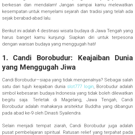
berkesan dan mendalam! Jangan sampai kamu melewatkan
kesempatan untuk menyelami sejarah dan tradisi yang telah ada
sejak berabad-abad lalu.
Berikut ini adalah 4 destinasi wisata budaya di Jawa Tengah yang
harus banget kamu kunjungi. Siapkan diri untuk terpesona
dengan warisan budaya yang menggugah hati!
1. Candi Borobudur: Keajaiban Dunia
yang Menggugah Jiwa
Candi Borobudur—siapa yang tidak mengenalnya? Sebagai salah
satu dari tujuh keajaiban dunia
slot777 login
, Borobudur adalah
simbol kebesaran budaya Indonesia yang tidak boleh dilewatkan
begitu saja. Terletak di Magelang, Jawa Tengah, Candi
Borobudur adalah mahakarya arsitektur Buddha yang dibangun
pada abad ke-9 oleh Dinasti Syailendra.
Selain menjadi tempat ziarah, Candi Borobudur juga adalah
pusat pembelajaran spiritual. Ratusan relief yang terpahat pada