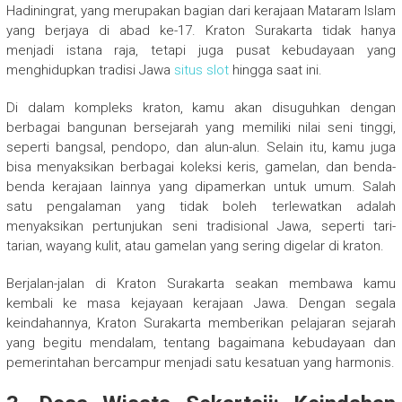
Hadiningrat, yang merupakan bagian dari kerajaan Mataram Islam
yang berjaya di abad ke-17. Kraton Surakarta tidak hanya
menjadi istana raja, tetapi juga pusat kebudayaan yang
menghidupkan tradisi Jawa
situs slot
hingga saat ini.
Di dalam kompleks kraton, kamu akan disuguhkan dengan
berbagai bangunan bersejarah yang memiliki nilai seni tinggi,
seperti bangsal, pendopo, dan alun-alun. Selain itu, kamu juga
bisa menyaksikan berbagai koleksi keris, gamelan, dan benda-
benda kerajaan lainnya yang dipamerkan untuk umum. Salah
satu pengalaman yang tidak boleh terlewatkan adalah
menyaksikan pertunjukan seni tradisional Jawa, seperti tari-
tarian, wayang kulit, atau gamelan yang sering digelar di kraton.
Berjalan-jalan di Kraton Surakarta seakan membawa kamu
kembali ke masa kejayaan kerajaan Jawa. Dengan segala
keindahannya, Kraton Surakarta memberikan pelajaran sejarah
yang begitu mendalam, tentang bagaimana kebudayaan dan
pemerintahan bercampur menjadi satu kesatuan yang harmonis.