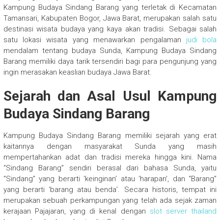
Kampung Budaya Sindang Barang yang terletak di Kecamatan
Tamansari, Kabupaten Bogor, Jawa Barat, merupakan salah satu
destinasi wisata budaya yang kaya akan tradisi. Sebagai salah
satu lokasi wisata yang menawarkan pengalaman
judi bola
mendalam tentang budaya Sunda, Kampung Budaya Sindang
Barang memiliki daya tarik tersendiri bagi para pengunjung yang
ingin merasakan keaslian budaya Jawa Barat.
Sejarah dan Asal Usul Kampung
Budaya Sindang Barang
Kampung Budaya Sindang Barang memiliki sejarah yang erat
kaitannya dengan masyarakat Sunda yang masih
mempertahankan adat dan tradisi mereka hingga kini. Nama
“Sindang Barang” sendiri berasal dari bahasa Sunda, yaitu
“Sindang” yang berarti ‘keinginan’ atau ‘harapan’, dan “Barang”
yang berarti ‘barang atau benda’. Secara historis, tempat ini
merupakan sebuah perkampungan yang telah ada sejak zaman
kerajaan Pajajaran, yang di kenal dengan
slot server thailand