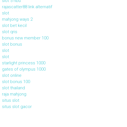
slot 5 ribu
rajascatter88 link alternatif
slot
mahjong ways 2
slot bet kecil
slot qris
bonus new member 100
slot bonus
slot
slot
starlight princess 1000
gates of olympus 1000
slot online
slot bonus 100
slot thailand
raja mahjong
situs slot
situs slot gacor