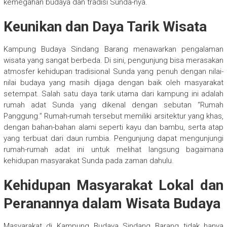
kemegahan budaya dan tradisi Sunda-nya.
Keunikan dan Daya Tarik Wisata
Kampung Budaya Sindang Barang menawarkan pengalaman
wisata yang sangat berbeda. Di sini, pengunjung bisa merasakan
atmosfer kehidupan tradisional Sunda yang penuh dengan nilai-
nilai budaya yang masih dijaga dengan baik oleh masyarakat
setempat. Salah satu daya tarik utama dari kampung ini adalah
rumah adat Sunda yang dikenal dengan sebutan “Rumah
Panggung.” Rumah-rumah tersebut memiliki arsitektur yang khas,
dengan bahan-bahan alami seperti kayu dan bambu, serta atap
yang terbuat dari daun rumbia. Pengunjung dapat mengunjungi
rumah-rumah adat ini untuk melihat langsung bagaimana
kehidupan masyarakat Sunda pada zaman dahulu.
Kehidupan Masyarakat Lokal dan
Peranannya dalam Wisata Budaya
Masyarakat di Kampung Budaya Sindang Barang tidak hanya