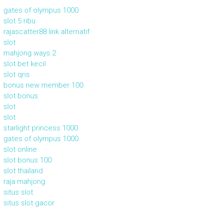
gates of olympus 1000
slot 5 ribu
rajascatter88 link alternatif
slot
mahjong ways 2
slot bet kecil
slot qris
bonus new member 100
slot bonus
slot
slot
starlight princess 1000
gates of olympus 1000
slot online
slot bonus 100
slot thailand
raja mahjong
situs slot
situs slot gacor