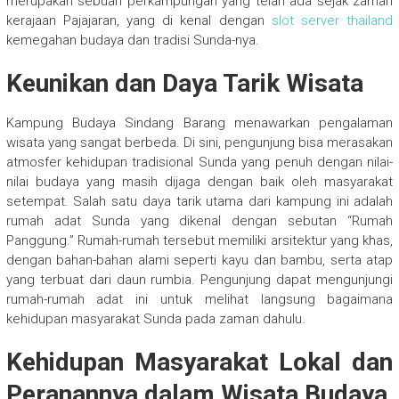
merupakan sebuah perkampungan yang telah ada sejak zaman
kerajaan Pajajaran, yang di kenal dengan
slot server thailand
kemegahan budaya dan tradisi Sunda-nya.
Keunikan dan Daya Tarik Wisata
Kampung Budaya Sindang Barang menawarkan pengalaman
wisata yang sangat berbeda. Di sini, pengunjung bisa merasakan
atmosfer kehidupan tradisional Sunda yang penuh dengan nilai-
nilai budaya yang masih dijaga dengan baik oleh masyarakat
setempat. Salah satu daya tarik utama dari kampung ini adalah
rumah adat Sunda yang dikenal dengan sebutan “Rumah
Panggung.” Rumah-rumah tersebut memiliki arsitektur yang khas,
dengan bahan-bahan alami seperti kayu dan bambu, serta atap
yang terbuat dari daun rumbia. Pengunjung dapat mengunjungi
rumah-rumah adat ini untuk melihat langsung bagaimana
kehidupan masyarakat Sunda pada zaman dahulu.
Kehidupan Masyarakat Lokal dan
Peranannya dalam Wisata Budaya