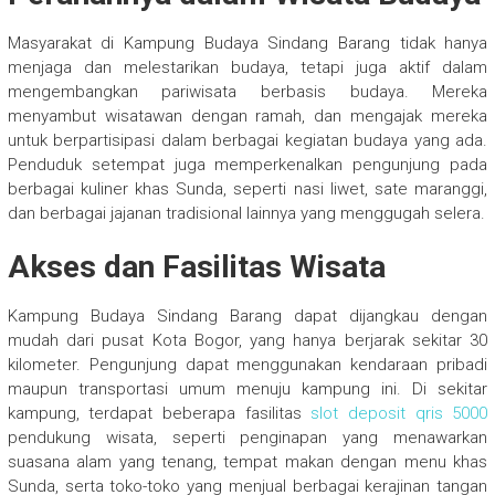
Masyarakat di Kampung Budaya Sindang Barang tidak hanya
menjaga dan melestarikan budaya, tetapi juga aktif dalam
mengembangkan pariwisata berbasis budaya. Mereka
menyambut wisatawan dengan ramah, dan mengajak mereka
untuk berpartisipasi dalam berbagai kegiatan budaya yang ada.
Penduduk setempat juga memperkenalkan pengunjung pada
berbagai kuliner khas Sunda, seperti nasi liwet, sate maranggi,
dan berbagai jajanan tradisional lainnya yang menggugah selera.
Akses dan Fasilitas Wisata
Kampung Budaya Sindang Barang dapat dijangkau dengan
mudah dari pusat Kota Bogor, yang hanya berjarak sekitar 30
kilometer. Pengunjung dapat menggunakan kendaraan pribadi
maupun transportasi umum menuju kampung ini. Di sekitar
kampung, terdapat beberapa fasilitas
slot deposit qris 5000
pendukung wisata, seperti penginapan yang menawarkan
suasana alam yang tenang, tempat makan dengan menu khas
Sunda, serta toko-toko yang menjual berbagai kerajinan tangan