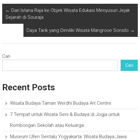
←
Dari Istana Raja ke Objek Wisata Edukasi Menyusuri Jejak
Sejarah di Souraja
Daya Tarik yang Dimiliki Wisata Mangrove Sonsilo
→
Cari
Cari
Recent Posts
Wisata Budaya Taman Werdhi Budaya Art Centre
7 Tempat untuk Wisata Seni & Budaya di Jogja untuk
Rombongan Sekolah atau Keluarga
Museum Ullen Sentalu Yogyakarta: Wisata Budaya Jawa