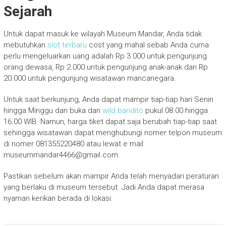
Sejarah
Untuk dapat masuk ke wilayah Museum Mandar, Anda tidak
mebutuhkan
slot terbaru
cost yang mahal sebab Anda cuma
perlu mengeluarkan uang adalah Rp 3.000 untuk pengunjung
orang dewasa, Rp 2.000 untuk pengunjung anak-anak dan Rp
20.000 untuk pengunjung wisatawan mancanegara.
Untuk saat berkunjung, Anda dapat mampir tiap-tiap hari Senin
hingga Minggu dan buka dari
wild bandito
pukul 08.00 hingga
16.00 WIB. Namun, harga tiket dapat saja berubah tiap-tiap saat
sehingga wisatawan dapat menghubungi nomer telpon museum
di nomer 081355220480 atau lewat e mail
museummandar4466@gmail.com
.
Pastikan sebelum akan mampir Anda telah menyadari peraturan
yang berlaku di museum tersebut. Jadi Anda dapat merasa
nyaman kerikan berada di lokasi.