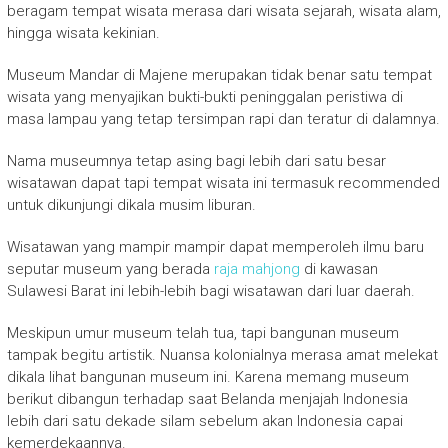
beragam tempat wisata merasa dari wisata sejarah, wisata alam,
hingga wisata kekinian.
Museum Mandar di Majene merupakan tidak benar satu tempat
wisata yang menyajikan bukti-bukti peninggalan peristiwa di
masa lampau yang tetap tersimpan rapi dan teratur di dalamnya.
Nama museumnya tetap asing bagi lebih dari satu besar
wisatawan dapat tapi tempat wisata ini termasuk recommended
untuk dikunjungi dikala musim liburan.
Wisatawan yang mampir mampir dapat memperoleh ilmu baru
seputar museum yang berada
raja mahjong
di kawasan
Sulawesi Barat ini lebih-lebih bagi wisatawan dari luar daerah.
Meskipun umur museum telah tua, tapi bangunan museum
tampak begitu artistik. Nuansa kolonialnya merasa amat melekat
dikala lihat bangunan museum ini. Karena memang museum
berikut dibangun terhadap saat Belanda menjajah Indonesia
lebih dari satu dekade silam sebelum akan Indonesia capai
kemerdekaannya.