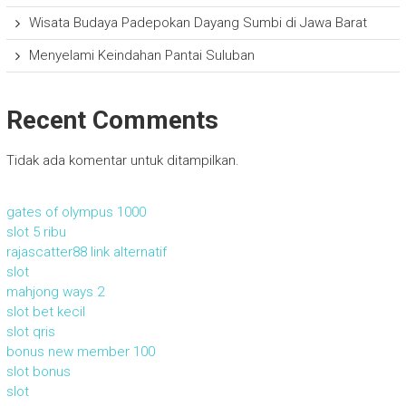
Wisata Budaya Padepokan Dayang Sumbi di Jawa Barat
Menyelami Keindahan Pantai Suluban
Recent Comments
Tidak ada komentar untuk ditampilkan.
gates of olympus 1000
slot 5 ribu
rajascatter88 link alternatif
slot
mahjong ways 2
slot bet kecil
slot qris
bonus new member 100
slot bonus
slot