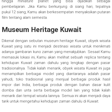
hingga miniature planet yang bisa dijadikan sebagai
pembelajaran. Jika Kamu berkunjung di siang hari, tepatnya
pukul 12 siang, Kamu akan berkesempatan menyaksikan putaran
film tentang alam semesta.
Museum Heritage Kuwait
Dikenal dengan sebutan museum heritage Kuwait, obyek wisata
Kuwait yang satu ini menjadi destinasi wisata untuk menikmati
adanya gambaran kuno zaman yang menakjubkan. Sesaat Kamu
memasuki lokasi ini, Kamu akan melihat sebuah replica tentang
kehidupan Kuwait zaman dahulu yang lengkap dengan pasar
tradisionalnya. Tidak kalah menarik, obyek wisata Kuwait ini juga
menampilkan berbagai model yang diantaranya adalah pasar
yahudi, toko tradisional yang menjual berbagai produk hasil
impor dari India, berbagai produk dengan bahan dasar kulit
domba dan unta serta berbagai model lain yang tidak kalah
menarik dari tempat wisata lainnya. Semua ini akan menjadi daya
tarik untuk mengetahui kehidupan zaman dahulu di Kuwait.