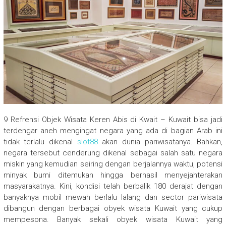
9 Refrensi Objek Wisata Keren Abis di Kwait – Kuwait bisa jadi
terdengar aneh mengingat negara yang ada di bagian Arab ini
tidak terlalu dikenal
slot88
akan dunia pariwisatanya. Bahkan,
negara tersebut cenderung dikenal sebagai salah satu negara
miskin yang kemudian seiring dengan berjalannya waktu, potensi
minyak bumi ditemukan hingga berhasil menyejahterakan
masyarakatnya. Kini, kondisi telah berbalik 180 derajat dengan
banyaknya mobil mewah berlalu lalang dan sector pariwisata
dibangun dengan berbagai obyek wisata Kuwait yang cukup
mempesona. Banyak sekali obyek wisata Kuwait yang