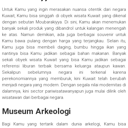
Untuk Kamu yang ingin merasakan nuansa otentik dari negara
Kuwait, Kamu bisa singgah di obyek wisata Kuwait yang dikenal
dengan sebutan Moubarakiyya. Di sini, Kamu akan menemukan
banyak sekali produk yang dibandrol untuk kalangan menengah
ke atas. Namun demikian, ada juga berbagai souvenir untuk
Kamu bawa pulang dengan harga yang terjangkau. Selain itu,
Kamu juga bisa membeli daging, bumbu hingga ikan yang
nantinya bisa Kamu jadikan sebagai bahan makanan. Banyak
sekali obyek wisata Kuwait yang bisa Kamu jadikan sebagai
referensi liburan terbaik bersama keluarga ataupun kawan.
Sekalipun sebelumnya negara ini terkenal karena
perekonomiannya yang memburuk, kini Kuwait telah berubah
menjadi negara yang modern. Dengan segala nilai modernitas di
dalamnya, kini sector pariwisatawanyapun juga mulai dilirik oleh
wisatawan dari berbagai negara.
Museum Arkeologi
Bagi Kamu yang tertarik dalam dunia arkelogi, Kamu bisa