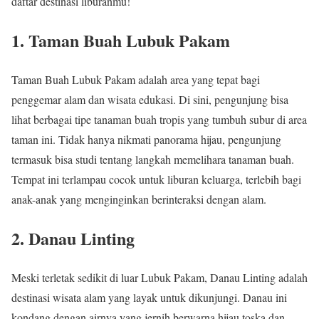
daftar destinasi liburanmu!
1. Taman Buah Lubuk Pakam
Taman Buah Lubuk Pakam adalah area yang tepat bagi
penggemar alam dan wisata edukasi. Di sini, pengunjung bisa
lihat berbagai tipe tanaman buah tropis yang tumbuh subur di area
taman ini. Tidak hanya nikmati panorama hijau, pengunjung
termasuk bisa studi tentang langkah memelihara tanaman buah.
Tempat ini terlampau cocok untuk liburan keluarga, terlebih bagi
anak-anak yang menginginkan berinteraksi dengan alam.
2. Danau Linting
Meski terletak sedikit di luar Lubuk Pakam, Danau Linting adalah
destinasi wisata alam yang layak untuk dikunjungi. Danau ini
kondang dengan airnya yang jernih berwarna hijau toska dan