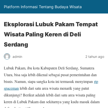
Platform Informasi Tentang Budaya Wisata
Eksplorasi Lubuk Pakam Tempat
Wisata Paling Keren di Deli
Serdang
admin
2 tahun ago
Lubuk Pakam, ibu kota Kabupaten Deli Serdang, Sumatera
Utara, bisa saja lebih dikenal sebagai pusat pemerintahan dan
bisnis. Namun, siapa sangka kota ini termasuk menyimpan
rtp
spaceman
lebih dari satu area wisata menarik yang patut
dikunjungi? Berikut adalah lebih dari satu area wisata paling
keren di Lubuk Pakam dan sekitarnya yang kudu masuk dalam