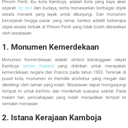
Phnom Penh, ibu kota Kamboja, adalah kota yang kaya akan
sejarah
rtp slot
dan budaya, serta menawarkan berbagai objek
wisata menarik yang layak untuk dikunjungi. Dari monumen
bersejarah hingga pasar yang ramai, berikut adalah beberapa
objek wisata terbaik di Phnom Penh yang tidak boleh dilewatkan
oleh wisatawan.
1. Monumen Kemerdekaan
Monumen Kemerdekaan adalah simbol kebanggaan rakyat
Kamboja
server thailand
yang didirikan untuk merayakan
kemerdekaan negara dari Prancis pada tahun 1953. Terletak di
pusat kota, monumen ini memiliki arsitektur yang megah dan
dikelilingi oleh taman yang indah. Wisatawan dapat mengunjungi
tempat ini untuk berfoto dan menikmati suasana sekitar. Pada
malam hari, pencahayaan yang indah menjadikan tempat ini
semakin menawan.
2. Istana Kerajaan Kamboja