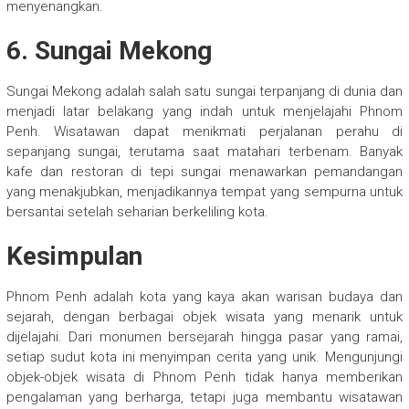
menyenangkan.
6. Sungai Mekong
Sungai Mekong adalah salah satu sungai terpanjang di dunia dan
menjadi latar belakang yang indah untuk menjelajahi Phnom
Penh. Wisatawan dapat menikmati perjalanan perahu di
sepanjang sungai, terutama saat matahari terbenam. Banyak
kafe dan restoran di tepi sungai menawarkan pemandangan
yang menakjubkan, menjadikannya tempat yang sempurna untuk
bersantai setelah seharian berkeliling kota.
Kesimpulan
Phnom Penh adalah kota yang kaya akan warisan budaya dan
sejarah, dengan berbagai objek wisata yang menarik untuk
dijelajahi. Dari monumen bersejarah hingga pasar yang ramai,
setiap sudut kota ini menyimpan cerita yang unik. Mengunjungi
objek-objek wisata di Phnom Penh tidak hanya memberikan
pengalaman yang berharga, tetapi juga membantu wisatawan