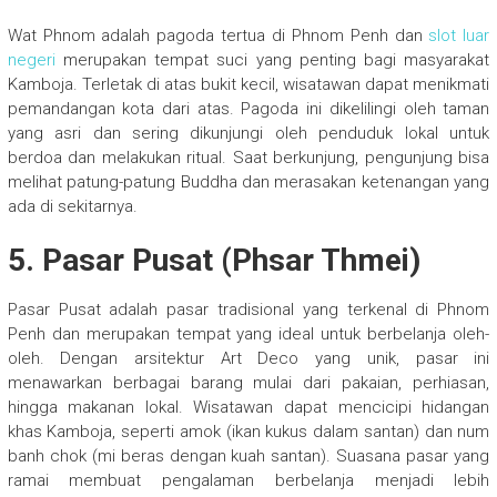
Wat Phnom adalah pagoda tertua di Phnom Penh dan
slot luar
negeri
merupakan tempat suci yang penting bagi masyarakat
Kamboja. Terletak di atas bukit kecil, wisatawan dapat menikmati
pemandangan kota dari atas. Pagoda ini dikelilingi oleh taman
yang asri dan sering dikunjungi oleh penduduk lokal untuk
berdoa dan melakukan ritual. Saat berkunjung, pengunjung bisa
melihat patung-patung Buddha dan merasakan ketenangan yang
ada di sekitarnya.
5. Pasar Pusat (Phsar Thmei)
Pasar Pusat adalah pasar tradisional yang terkenal di Phnom
Penh dan merupakan tempat yang ideal untuk berbelanja oleh-
oleh. Dengan arsitektur Art Deco yang unik, pasar ini
menawarkan berbagai barang mulai dari pakaian, perhiasan,
hingga makanan lokal. Wisatawan dapat mencicipi hidangan
khas Kamboja, seperti amok (ikan kukus dalam santan) dan num
banh chok (mi beras dengan kuah santan). Suasana pasar yang
ramai membuat pengalaman berbelanja menjadi lebih