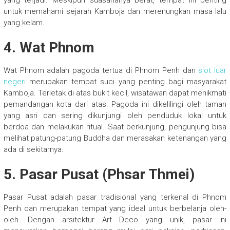
yang terjadi. Meskipun suasananya berat, tempat ini penting
untuk memahami sejarah Kamboja dan merenungkan masa lalu
yang kelam.
4. Wat Phnom
Wat Phnom adalah pagoda tertua di Phnom Penh dan
slot luar
negeri
merupakan tempat suci yang penting bagi masyarakat
Kamboja. Terletak di atas bukit kecil, wisatawan dapat menikmati
pemandangan kota dari atas. Pagoda ini dikelilingi oleh taman
yang asri dan sering dikunjungi oleh penduduk lokal untuk
berdoa dan melakukan ritual. Saat berkunjung, pengunjung bisa
melihat patung-patung Buddha dan merasakan ketenangan yang
ada di sekitarnya.
5. Pasar Pusat (Phsar Thmei)
Pasar Pusat adalah pasar tradisional yang terkenal di Phnom
Penh dan merupakan tempat yang ideal untuk berbelanja oleh-
oleh. Dengan arsitektur Art Deco yang unik, pasar ini