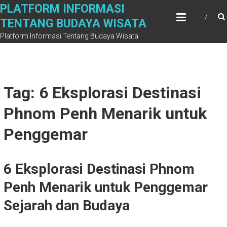
Skip
PLATFORM INFORMASI
to
TENTANG BUDAYA WISATA
content
Platform Informasi Tentang Budaya Wisata
Tag: 6 Eksplorasi Destinasi
Phnom Penh Menarik untuk
Penggemar
6 Eksplorasi Destinasi Phnom
Penh Menarik untuk Penggemar
Sejarah dan Budaya