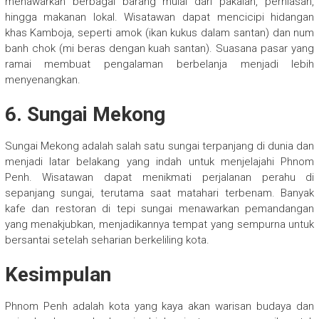
menawarkan berbagai barang mulai dari pakaian, perhiasan,
hingga makanan lokal. Wisatawan dapat mencicipi hidangan
khas Kamboja, seperti amok (ikan kukus dalam santan) dan num
banh chok (mi beras dengan kuah santan). Suasana pasar yang
ramai membuat pengalaman berbelanja menjadi lebih
menyenangkan.
6. Sungai Mekong
Sungai Mekong adalah salah satu sungai terpanjang di dunia dan
menjadi latar belakang yang indah untuk menjelajahi Phnom
Penh. Wisatawan dapat menikmati perjalanan perahu di
sepanjang sungai, terutama saat matahari terbenam. Banyak
kafe dan restoran di tepi sungai menawarkan pemandangan
yang menakjubkan, menjadikannya tempat yang sempurna untuk
bersantai setelah seharian berkeliling kota.
Kesimpulan
Phnom Penh adalah kota yang kaya akan warisan budaya dan