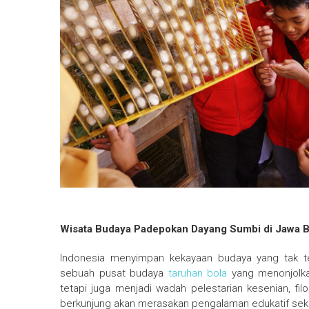
Wisata Budaya Padepokan Dayang Sumbi di Jawa B
Indonesia menyimpan kekayaan budaya yang tak te
sebuah pusat budaya
taruhan bola
yang menonjolkan
tetapi juga menjadi wadah pelestarian kesenian, fil
berkunjung akan merasakan pengalaman edukatif sek