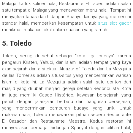
Málaga. Untuk kuliner halal, Restaurante El Tapeo adalah salah
satu tempat di Málaga yang menawarkan menu halal. Tempat ini
menyajikan tapas dan hidangan Spanyol lainnya yang memenuhi
standar halal, memberikan kesempatan untuk
situs slot gacor
menikmati makanan lokal dalam suasana yang ramah.
5. Toledo
Toledo, sering di sebut sebagai “kota tiga budaya” karena
pengaruh Kristen, Yahudi, dan Islam, adalah tempat yang kaya
akan sejarah dan arsitektur. Alcázar of Toledo dan La Mezquita
de las Tornerías adalah situs-situs yang mencerminkan warisan
Islam di kota ini. La Mezquita adalah salah satu contoh dari
masjid yang di ubah menjadi gereja setelah Reconquista. Kota
ini juga memiliki Casco Histórico, kawasan bersejarah yang
penuh dengan jalan-jalan berbatu dan bangunan bersejarah,
yang mencerminkan campuran budaya yang unik. Untuk
makanan halal, Toledo menawarkan pilihan seperti Restaurante
El Cazador dan Restaurante Maestre. Kedua restoran ini
menyediakan berbagai hidangan Spanyol dengan pilihan halal,