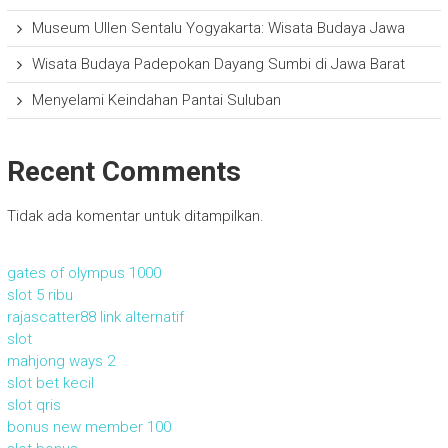
Museum Ullen Sentalu Yogyakarta: Wisata Budaya Jawa
Wisata Budaya Padepokan Dayang Sumbi di Jawa Barat
Menyelami Keindahan Pantai Suluban
Recent Comments
Tidak ada komentar untuk ditampilkan.
gates of olympus 1000
slot 5 ribu
rajascatter88 link alternatif
slot
mahjong ways 2
slot bet kecil
slot qris
bonus new member 100