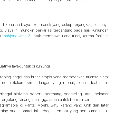
menawarkan pemandangan alam yang menakjubkan.
di kenakan biaya tiket masuk yang cukup terjangkau, biasanya
. Biaya ini mungkin bervariasi tergantung pada hari kunjungan
an
mahjong wins 3
untuk membawa uang tunai, karena fasilitas
tnya layak untuk di kunjungi:
bing-tebing tinggi dan hutan tropis yang memberikan nuansa alami
ih menciptakan pemandangan yang menakjubkan, ideal untuk
bagai aktivitas seperti berenang, snorkeling, atau sekadar
hi tergolong tenang, sehingga aman untuk bermain air.
tagramable di Pantai Mbehi. Batu karang yang unik dan latar
etiap sudut pantai ini sebagai tempat yang sempurna untuk