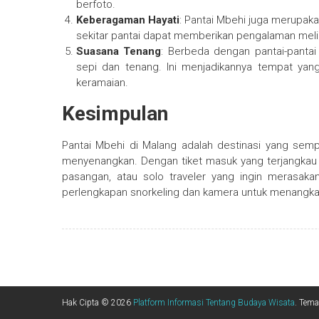
berfoto.
Keberagaman Hayati
: Pantai Mbehi juga merupak
sekitar pantai dapat memberikan pengalaman melih
Suasana Tenang
: Berbeda dengan pantai-pantai
sepi dan tenang. Ini menjadikannya tempat yan
keramaian.
Kesimpulan
Pantai Mbehi di Malang adalah destinasi yang semp
menyenangkan. Dengan tiket masuk yang terjangkau d
pasangan, atau solo traveler yang ingin merasa
perlengkapan snorkeling dan kamera untuk menangka
Hak Cipta © 2026
Platform Informasi Tentang Budaya Wisata
. Tem