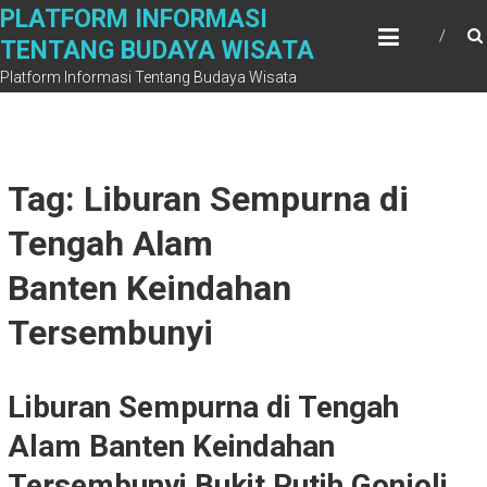
Skip
PLATFORM INFORMASI
to
TENTANG BUDAYA WISATA
content
Platform Informasi Tentang Budaya Wisata
Tag: Liburan Sempurna di
Tengah Alam
Banten Keindahan
Tersembunyi
Liburan Sempurna di Tengah
Alam Banten Keindahan
Tersembunyi Bukit Putih Gonjoli