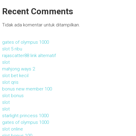
Recent Comments
Tidak ada komentar untuk ditampilkan.
gates of olympus 1000
slot 5 ribu
rajascatter88 link alternatif
slot
mahjong ways 2
slot bet kecil
slot qris
bonus new member 100
slot bonus
slot
slot
starlight princess 1000
gates of olympus 1000
slot online
slot bonus 100