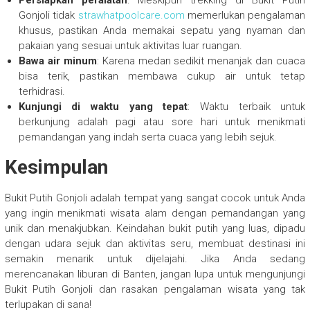
Persiapkan peralatan
: Meskipun trekking di Bukit Putih
Gonjoli tidak
strawhatpoolcare.com
memerlukan pengalaman
khusus, pastikan Anda memakai sepatu yang nyaman dan
pakaian yang sesuai untuk aktivitas luar ruangan.
Bawa air minum
: Karena medan sedikit menanjak dan cuaca
bisa terik, pastikan membawa cukup air untuk tetap
terhidrasi.
Kunjungi di waktu yang tepat
: Waktu terbaik untuk
berkunjung adalah pagi atau sore hari untuk menikmati
pemandangan yang indah serta cuaca yang lebih sejuk.
Kesimpulan
Bukit Putih Gonjoli adalah tempat yang sangat cocok untuk Anda
yang ingin menikmati wisata alam dengan pemandangan yang
unik dan menakjubkan. Keindahan bukit putih yang luas, dipadu
dengan udara sejuk dan aktivitas seru, membuat destinasi ini
semakin menarik untuk dijelajahi. Jika Anda sedang
merencanakan liburan di Banten, jangan lupa untuk mengunjungi
Bukit Putih Gonjoli dan rasakan pengalaman wisata yang tak
terlupakan di sana!