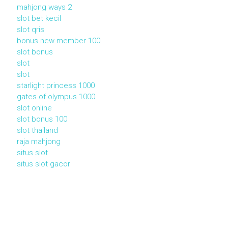
mahjong ways 2
slot bet kecil
slot qris
bonus new member 100
slot bonus
slot
slot
starlight princess 1000
gates of olympus 1000
slot online
slot bonus 100
slot thailand
raja mahjong
situs slot
situs slot gacor