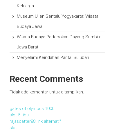
Keluarga
Museum Ullen Sentalu Yogyakarta: Wisata
Budaya Jawa
Wisata Budaya Padepokan Dayang Sumbi di
Jawa Barat
Menyelami Keindahan Pantai Suluban
Recent Comments
Tidak ada komentar untuk ditampilkan.
gates of olympus 1000
slot 5 ribu
rajascatter88 link alternatif
slot