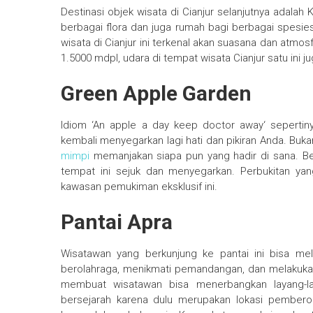
Destinasi objek wisata di Cianjur selanjutnya adal
berbagai flora dan juga rumah bagi berbagai spesie
wisata di Cianjur ini terkenal akan suasana dan atmo
1.5000 mdpl, udara di tempat wisata Cianjur satu ini 
Green Apple Garden
Idiom ‘An apple a day keep doctor away‘ seperti
kembali menyegarkan lagi hati dan pikiran Anda. Bukan 
mimpi
memanjakan siapa pun yang hadir di sana. Ber
tempat ini sejuk dan menyegarkan. Perbukitan yan
kawasan pemukiman eksklusif ini.
Pantai Apra
Wisatawan yang berkunjung ke pantai ini bisa mel
berolahraga, menikmati pemandangan, dan melakukan 
membuat wisatawan bisa menerbangkan layang-layan
bersejarah karena dulu merupakan lokasi pember