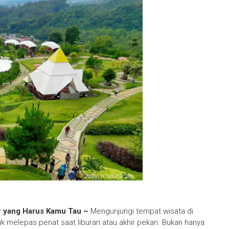
ur yang Harus Kamu Tau –
Mengunjungi tempat wisata di
uk melepas penat saat liburan atau akhir pekan. Bukan hanya