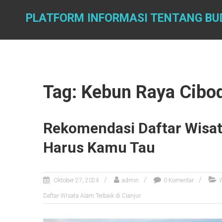
Skip
to
PLATFORM INFORMASI TENTANG BU
content
Tag: Kebun Raya Cibo
Rekomendasi Daftar Wisata
Harus Kamu Tau
Oktober 27, 2024
admin
0 Komentar
Daftar Wisata Alam Terbaik di Cianjur