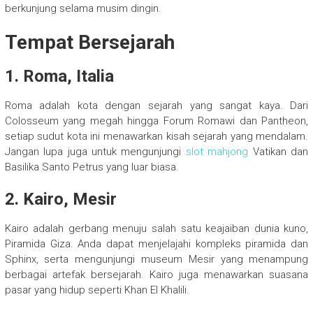
berkunjung selama musim dingin.
Tempat Bersejarah
1. Roma, Italia
Roma adalah kota dengan sejarah yang sangat kaya. Dari
Colosseum yang megah hingga Forum Romawi dan Pantheon,
setiap sudut kota ini menawarkan kisah sejarah yang mendalam.
Jangan lupa juga untuk mengunjungi
slot mahjong
Vatikan dan
Basilika Santo Petrus yang luar biasa.
2. Kairo, Mesir
Kairo adalah gerbang menuju salah satu keajaiban dunia kuno,
Piramida Giza. Anda dapat menjelajahi kompleks piramida dan
Sphinx, serta mengunjungi museum Mesir yang menampung
berbagai artefak bersejarah. Kairo juga menawarkan suasana
pasar yang hidup seperti Khan El Khalili.