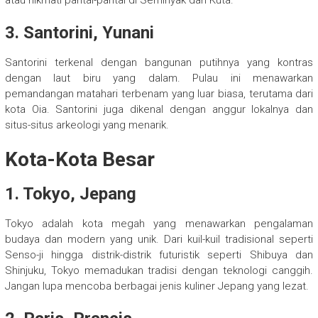
atau nikmati pantai-pantai di Seminyak dan Kuta.
3. Santorini, Yunani
Santorini terkenal dengan bangunan putihnya yang kontras
dengan laut biru yang dalam. Pulau ini menawarkan
pemandangan matahari terbenam yang luar biasa, terutama dari
kota Oia. Santorini juga dikenal dengan anggur lokalnya dan
situs-situs arkeologi yang menarik.
Kota-Kota Besar
1. Tokyo, Jepang
Tokyo adalah kota megah yang menawarkan pengalaman
budaya dan modern yang unik. Dari kuil-kuil tradisional seperti
Senso-ji hingga distrik-distrik futuristik seperti Shibuya dan
Shinjuku, Tokyo memadukan tradisi dengan teknologi canggih.
Jangan lupa mencoba berbagai jenis kuliner Jepang yang lezat.