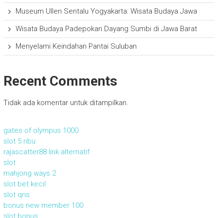
Museum Ullen Sentalu Yogyakarta: Wisata Budaya Jawa
Wisata Budaya Padepokan Dayang Sumbi di Jawa Barat
Menyelami Keindahan Pantai Suluban
Recent Comments
Tidak ada komentar untuk ditampilkan.
gates of olympus 1000
slot 5 ribu
rajascatter88 link alternatif
slot
mahjong ways 2
slot bet kecil
slot qris
bonus new member 100
slot bonus