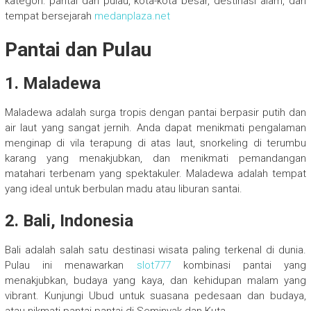
kategori: pantai dan pulau, kota-kota besar, destinasi alam, dan
tempat bersejarah
medanplaza.net
Pantai dan Pulau
1. Maladewa
Maladewa adalah surga tropis dengan pantai berpasir putih dan
air laut yang sangat jernih. Anda dapat menikmati pengalaman
menginap di vila terapung di atas laut, snorkeling di terumbu
karang yang menakjubkan, dan menikmati pemandangan
matahari terbenam yang spektakuler. Maladewa adalah tempat
yang ideal untuk berbulan madu atau liburan santai.
2. Bali, Indonesia
Bali adalah salah satu destinasi wisata paling terkenal di dunia.
Pulau ini menawarkan
slot777
kombinasi pantai yang
menakjubkan, budaya yang kaya, dan kehidupan malam yang
vibrant. Kunjungi Ubud untuk suasana pedesaan dan budaya,