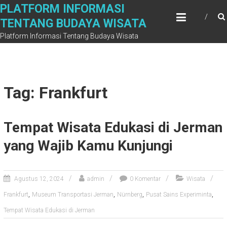
Skip
PLATFORM INFORMASI
to
TENTANG BUDAYA WISATA
content
Platform Informasi Tentang Budaya Wisata
Tag: Frankfurt
Tempat Wisata Edukasi di Jerman
yang Wajib Kamu Kunjungi
Agustus 12, 2024
admin
0 Komentar
Wisata
,
,
,
,
Frankfurt
Museum Transportasi Jerman
Nürnberg
Pusat Sains Experiminta
Tempat Wisata Edukasi di Jerman