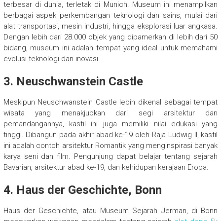
terbesar di dunia, terletak di Munich. Museum ini menampilkan
berbagai aspek perkembangan teknologi dan sains, mulai dari
alat transportasi, mesin industri, hingga eksplorasi luar angkasa.
Dengan lebih dari 28.000 objek yang dipamerkan di lebih dari 50
bidang, museum ini adalah tempat yang ideal untuk memahami
evolusi teknologi dan inovasi.
3. Neuschwanstein Castle
Meskipun Neuschwanstein Castle lebih dikenal sebagai tempat
wisata yang menakjubkan dari segi arsitektur dan
pemandangannya, kastil ini juga memiliki nilai edukasi yang
tinggi. Dibangun pada akhir abad ke-19 oleh Raja Ludwig II, kastil
ini adalah contoh arsitektur Romantik yang menginspirasi banyak
karya seni dan film. Pengunjung dapat belajar tentang sejarah
Bavarian, arsitektur abad ke-19, dan kehidupan kerajaan Eropa.
4. Haus der Geschichte, Bonn
Haus der Geschichte, atau Museum Sejarah Jerman, di Bonn