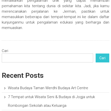
menawarkan pengalaman unik yang dapat menambah
pemahaman kita tentang dunia di sekitar kita. Jadi, jika kamu
merencanakan perjalanan ke Jerman, pastikan untuk
memasukkan beberapa dari tempat-tempat ini ke dalam daftar
kunjunganmu untuk pengalaman edukasi yang berharga dan
memuaskan.
Cari
Cari
Recent Posts
Wisata Budaya Taman Werdhi Budaya Art Centre
7 Tempat untuk Wisata Seni & Budaya di Jogja untuk
Rombongan Sekolah atau Keluarga