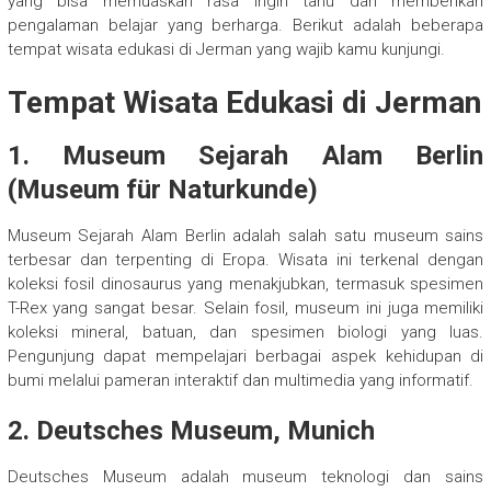
yang bisa memuaskan rasa ingin tahu dan memberikan
pengalaman belajar yang berharga. Berikut adalah beberapa
tempat wisata edukasi di Jerman yang wajib kamu kunjungi.
Tempat Wisata Edukasi di Jerman
1. Museum Sejarah Alam Berlin
(Museum für Naturkunde)
Museum Sejarah Alam Berlin adalah salah satu museum sains
terbesar dan terpenting di Eropa. Wisata ini terkenal dengan
koleksi fosil dinosaurus yang menakjubkan, termasuk spesimen
T-Rex yang sangat besar. Selain fosil, museum ini juga memiliki
koleksi mineral, batuan, dan spesimen biologi yang luas.
Pengunjung dapat mempelajari berbagai aspek kehidupan di
bumi melalui pameran interaktif dan multimedia yang informatif.
2. Deutsches Museum, Munich
Deutsches Museum adalah museum teknologi dan sains