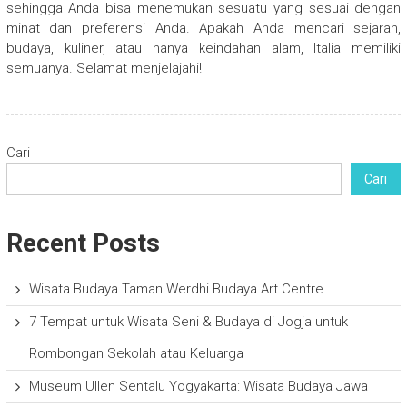
sehingga Anda bisa menemukan sesuatu yang sesuai dengan
minat dan preferensi Anda. Apakah Anda mencari sejarah,
budaya, kuliner, atau hanya keindahan alam, Italia memiliki
semuanya. Selamat menjelajahi!
Cari
Cari
Recent Posts
Wisata Budaya Taman Werdhi Budaya Art Centre
7 Tempat untuk Wisata Seni & Budaya di Jogja untuk
Rombongan Sekolah atau Keluarga
Museum Ullen Sentalu Yogyakarta: Wisata Budaya Jawa