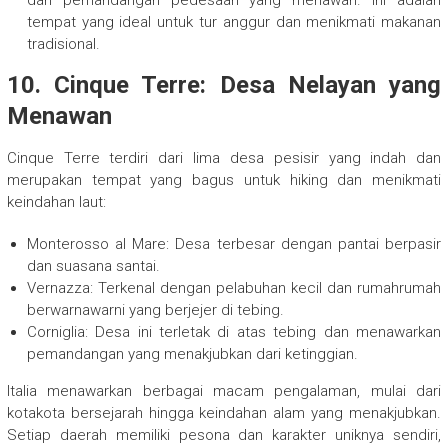
dan pemandangan pedesaan yang menawan. Ini adalah
tempat yang ideal untuk tur anggur dan menikmati makanan
tradisional.
10. Cinque Terre: Desa Nelayan yang
Menawan
Cinque Terre terdiri dari lima desa pesisir yang indah dan
merupakan tempat yang bagus untuk hiking dan menikmati
keindahan laut:
Monterosso al Mare: Desa terbesar dengan pantai berpasir
dan suasana santai.
Vernazza: Terkenal dengan pelabuhan kecil dan rumahrumah
berwarnawarni yang berjejer di tebing.
Corniglia: Desa ini terletak di atas tebing dan menawarkan
pemandangan yang menakjubkan dari ketinggian.
Italia menawarkan berbagai macam pengalaman, mulai dari
kotakota bersejarah hingga keindahan alam yang menakjubkan.
Setiap daerah memiliki pesona dan karakter uniknya sendiri,