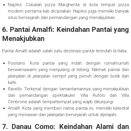
Naples: Cobalah pizza Margherita di kota tempat pizza
modern pertama kali diciptakan. Naples juga memiliki banyak
situs bersejarah dan pemandangan yang menakjubkan.
6. Pantai Amalfi: Keindahan Pantai yang
Menakjubkan
Pantai Amalfi adalah salah satu destinasi pantai terindah di Italia:
Positano: Kota pantai yang indah dengan rumahrumah
berwarnawarni yang menjulang di tebing. Nikmati pantai dan
jalanjalan di jalanjalan sempit yang penuh dengan butik dan
kafe.
Ravello: Terkenal dengan tamantamannya yang menakjubkan
dan pemandangan spektakuler. Villa Rufolo dan Villa
Cimbrone adalah tempattempat yang wajib dikunjungi.
Amalfi: Kota yang memberi nama pantai ini, memiliki katedral
yang menawan dan jalanjalan bersejarah untuk dijelajahi.
7. Danau Como: Keindahan Alami dan