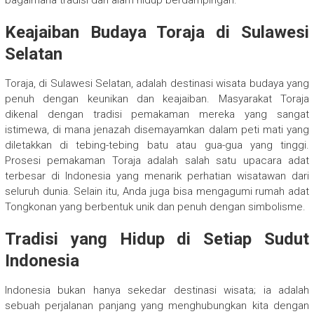
bagaimana tradisi dan alam hidup berdampingan.
Keajaiban Budaya Toraja di Sulawesi
Selatan
Toraja, di Sulawesi Selatan, adalah destinasi wisata budaya yang
penuh dengan keunikan dan keajaiban. Masyarakat Toraja
dikenal dengan tradisi pemakaman mereka yang sangat
istimewa, di mana jenazah disemayamkan dalam peti mati yang
diletakkan di tebing-tebing batu atau gua-gua yang tinggi.
Prosesi pemakaman Toraja adalah salah satu upacara adat
terbesar di Indonesia yang menarik perhatian wisatawan dari
seluruh dunia. Selain itu, Anda juga bisa mengagumi rumah adat
Tongkonan yang berbentuk unik dan penuh dengan simbolisme.
Tradisi yang Hidup di Setiap Sudut
Indonesia
Indonesia bukan hanya sekedar destinasi wisata; ia adalah
sebuah perjalanan panjang yang menghubungkan kita dengan