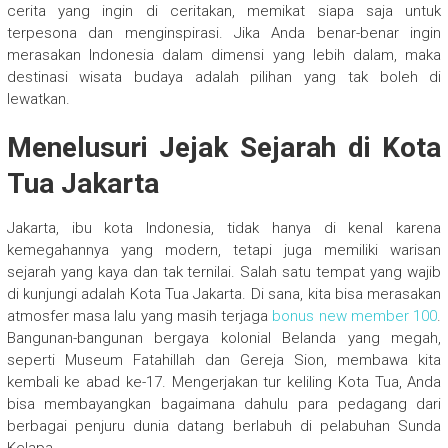
cerita yang ingin di ceritakan, memikat siapa saja untuk
terpesona dan menginspirasi. Jika Anda benar-benar ingin
merasakan Indonesia dalam dimensi yang lebih dalam, maka
destinasi wisata budaya adalah pilihan yang tak boleh di
lewatkan.
Menelusuri Jejak Sejarah di Kota
Tua Jakarta
Jakarta, ibu kota Indonesia, tidak hanya di kenal karena
kemegahannya yang modern, tetapi juga memiliki warisan
sejarah yang kaya dan tak ternilai. Salah satu tempat yang wajib
di kunjungi adalah Kota Tua Jakarta. Di sana, kita bisa merasakan
atmosfer masa lalu yang masih terjaga
bonus new member 100
.
Bangunan-bangunan bergaya kolonial Belanda yang megah,
seperti Museum Fatahillah dan Gereja Sion, membawa kita
kembali ke abad ke-17. Mengerjakan tur keliling Kota Tua, Anda
bisa membayangkan bagaimana dahulu para pedagang dari
berbagai penjuru dunia datang berlabuh di pelabuhan Sunda