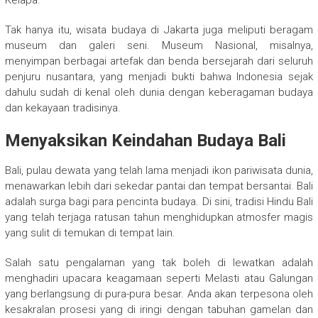
Kelapa.
Tak hanya itu, wisata budaya di Jakarta juga meliputi beragam
museum dan galeri seni. Museum Nasional, misalnya,
menyimpan berbagai artefak dan benda bersejarah dari seluruh
penjuru nusantara, yang menjadi bukti bahwa Indonesia sejak
dahulu sudah di kenal oleh dunia dengan keberagaman budaya
dan kekayaan tradisinya.
Menyaksikan Keindahan Budaya Bali
Bali, pulau dewata yang telah lama menjadi ikon pariwisata dunia,
menawarkan lebih dari sekedar pantai dan tempat bersantai. Bali
adalah surga bagi para pencinta budaya. Di sini, tradisi Hindu Bali
yang telah terjaga ratusan tahun menghidupkan atmosfer magis
yang sulit di temukan di tempat lain.
Salah satu pengalaman yang tak boleh di lewatkan adalah
menghadiri upacara keagamaan seperti Melasti atau Galungan
yang berlangsung di pura-pura besar. Anda akan terpesona oleh
kesakralan prosesi yang di iringi dengan tabuhan gamelan dan