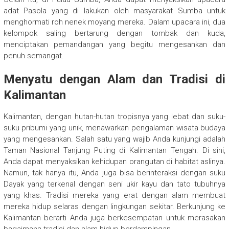
adat Pasola yang di lakukan oleh masyarakat Sumba untuk
menghormati roh nenek moyang mereka. Dalam upacara ini, dua
kelompok saling bertarung dengan tombak dan kuda,
menciptakan pemandangan yang begitu mengesankan dan
penuh semangat.
Menyatu dengan Alam dan Tradisi di
Kalimantan
Kalimantan, dengan hutan-hutan tropisnya yang lebat dan suku-
suku pribumi yang unik, menawarkan pengalaman wisata budaya
yang mengesankan. Salah satu yang wajib Anda kunjungi adalah
Taman Nasional Tanjung Puting di Kalimantan Tengah. Di sini,
Anda dapat menyaksikan kehidupan orangutan di habitat aslinya.
Namun, tak hanya itu, Anda juga bisa berinteraksi dengan suku
Dayak yang terkenal dengan seni ukir kayu dan tato tubuhnya
yang khas. Tradisi mereka yang erat dengan alam membuat
mereka hidup selaras dengan lingkungan sekitar. Berkunjung ke
Kalimantan berarti Anda juga berkesempatan untuk merasakan