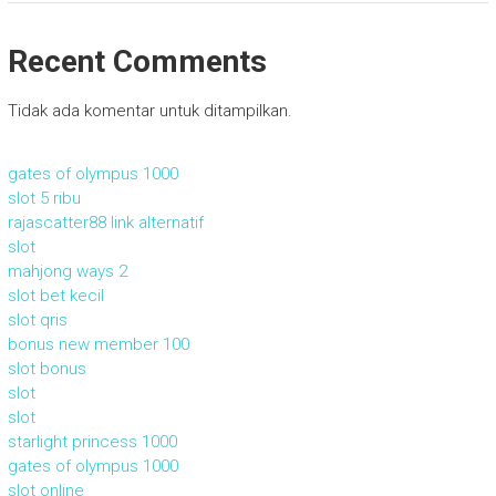
Recent Comments
Tidak ada komentar untuk ditampilkan.
gates of olympus 1000
slot 5 ribu
rajascatter88 link alternatif
slot
mahjong ways 2
slot bet kecil
slot qris
bonus new member 100
slot bonus
slot
slot
starlight princess 1000
gates of olympus 1000
slot online