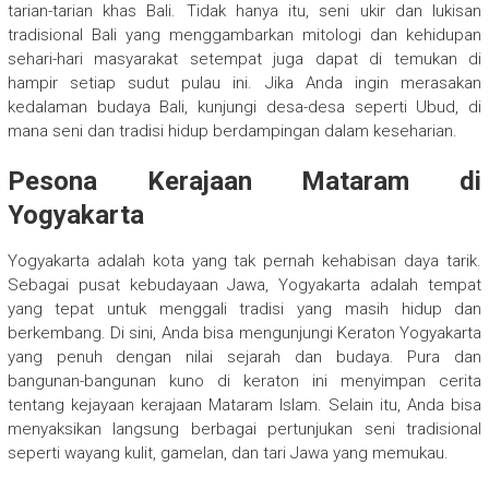
tarian-tarian khas Bali. Tidak hanya itu, seni ukir dan lukisan
tradisional Bali yang menggambarkan mitologi dan kehidupan
sehari-hari masyarakat setempat juga dapat di temukan di
hampir setiap sudut pulau ini. Jika Anda ingin merasakan
kedalaman budaya Bali, kunjungi desa-desa seperti Ubud, di
mana seni dan tradisi hidup berdampingan dalam keseharian.
Pesona Kerajaan Mataram di
Yogyakarta
Yogyakarta adalah kota yang tak pernah kehabisan daya tarik.
Sebagai pusat kebudayaan Jawa, Yogyakarta adalah tempat
yang tepat untuk menggali tradisi yang masih hidup dan
berkembang. Di sini, Anda bisa mengunjungi Keraton Yogyakarta
yang penuh dengan nilai sejarah dan budaya. Pura dan
bangunan-bangunan kuno di keraton ini menyimpan cerita
tentang kejayaan kerajaan Mataram Islam. Selain itu, Anda bisa
menyaksikan langsung berbagai pertunjukan seni tradisional
seperti wayang kulit, gamelan, dan tari Jawa yang memukau.