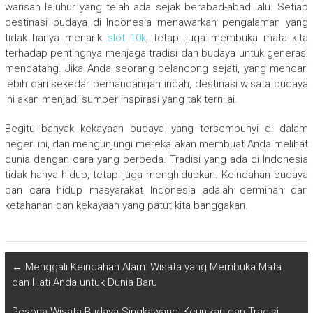
warisan leluhur yang telah ada sejak berabad-abad lalu. Setiap
destinasi budaya di Indonesia menawarkan pengalaman yang
tidak hanya menarik
slot 10k
, tetapi juga membuka mata kita
terhadap pentingnya menjaga tradisi dan budaya untuk generasi
mendatang. Jika Anda seorang pelancong sejati, yang mencari
lebih dari sekedar pemandangan indah, destinasi wisata budaya
ini akan menjadi sumber inspirasi yang tak ternilai.
Begitu banyak kekayaan budaya yang tersembunyi di dalam
negeri ini, dan mengunjungi mereka akan membuat Anda melihat
dunia dengan cara yang berbeda. Tradisi yang ada di Indonesia
tidak hanya hidup, tetapi juga menghidupkan. Keindahan budaya
dan cara hidup masyarakat Indonesia adalah cerminan dari
ketahanan dan kekayaan yang patut kita banggakan.
←
Menggali Keindahan Alam: Wisata yang Membuka Mata
dan Hati Anda untuk Dunia Baru
Pesona Wisata Budaya Singkawang: Keunikan dan Tradisi