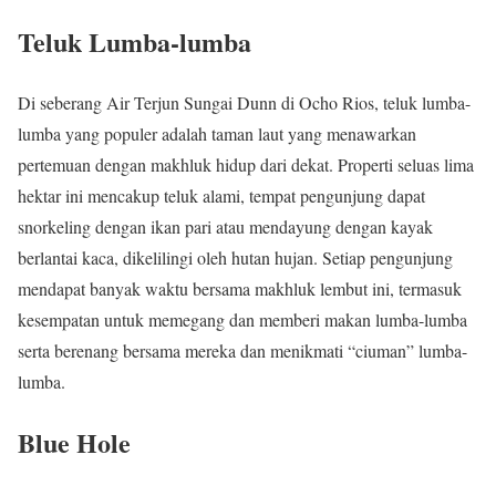
Teluk Lumba-lumba
Di seberang Air Terjun Sungai Dunn di Ocho Rios, teluk lumba-
lumba yang populer adalah taman laut yang menawarkan
pertemuan dengan makhluk hidup dari dekat. Properti seluas lima
hektar ini mencakup teluk alami, tempat pengunjung dapat
snorkeling dengan ikan pari atau mendayung dengan kayak
berlantai kaca, dikelilingi oleh hutan hujan. Setiap pengunjung
mendapat banyak waktu bersama makhluk lembut ini, termasuk
kesempatan untuk memegang dan memberi makan lumba-lumba
serta berenang bersama mereka dan menikmati “ciuman” lumba-
lumba.
Blue Hole