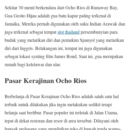
Sekitar 30 menit berkendara dari Ocho Rios di Runaway Bay,
Gua Grotto Hijau adalah gua batu kapur paling terkenal di
Jamaika. Mereka pernah digunakan oleh suku Indian Arawak dan
juga terkenal sebagai tempat
slot thailand
persembunyian para
budak yang melarikan diri dan pemukim Spanyol yang melarikan
diri dari Inggris. Belakangan ini, tempat ini juga digunakan
sebagai lokasi syuting film James Bond. Saat ini, gua merupakan
rumah bagi kelelawar dan ular.
Pasar Kerajinan Ocho Rios
Berbelanja di Pasar Kerajinan Ocho Rios adalah salah satu hal
terbaik untuk dilakukan jika ingin melakukan sedikit terapi
belanja saat berlibur. Pasar populer ini terletak di Jalan Utama,
tepat di dekat restoran dan resor di area tersebut. Dilayani oleh
banyak pedagang yang mendirikan toko di bawah tenda warna-