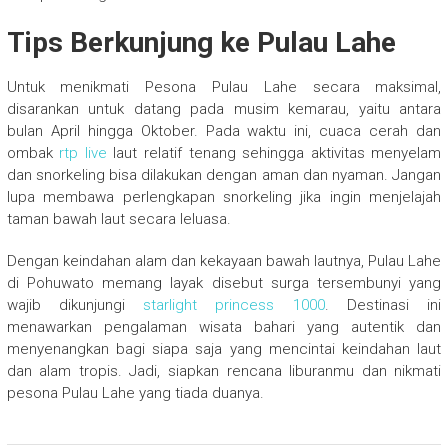
Tips Berkunjung ke Pulau Lahe
Untuk menikmati Pesona Pulau Lahe secara maksimal,
disarankan untuk datang pada musim kemarau, yaitu antara
bulan April hingga Oktober. Pada waktu ini, cuaca cerah dan
ombak
rtp live
laut relatif tenang sehingga aktivitas menyelam
dan snorkeling bisa dilakukan dengan aman dan nyaman. Jangan
lupa membawa perlengkapan snorkeling jika ingin menjelajah
taman bawah laut secara leluasa.
Dengan keindahan alam dan kekayaan bawah lautnya, Pulau Lahe
di Pohuwato memang layak disebut surga tersembunyi yang
wajib dikunjungi
starlight princess 1000
. Destinasi ini
menawarkan pengalaman wisata bahari yang autentik dan
menyenangkan bagi siapa saja yang mencintai keindahan laut
dan alam tropis. Jadi, siapkan rencana liburanmu dan nikmati
pesona Pulau Lahe yang tiada duanya.