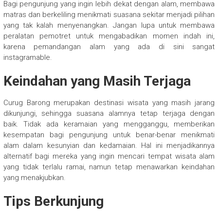
Bagi pengunjung yang ingin lebih dekat dengan alam, membawa
matras dan berkeliling menikmati suasana sekitar menjadi pilihan
yang tak kalah menyenangkan. Jangan lupa untuk membawa
peralatan pemotret untuk mengabadikan momen indah ini,
karena pemandangan alam yang ada di sini sangat
instagramable.
Keindahan yang Masih Terjaga
Curug Barong merupakan destinasi wisata yang masih jarang
dikunjungi, sehingga suasana alamnya tetap terjaga dengan
baik. Tidak ada keramaian yang mengganggu, memberikan
kesempatan bagi pengunjung untuk benar-benar menikmati
alam dalam kesunyian dan kedamaian. Hal ini menjadikannya
alternatif bagi mereka yang ingin mencari tempat wisata alam
yang tidak terlalu ramai, namun tetap menawarkan keindahan
yang menakjubkan.
Tips Berkunjung