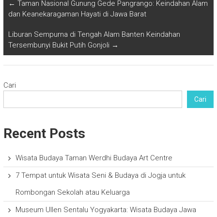
←
Taman Nasional Gunung Gede Pangrango: Keindahan Alam
dan Keanekaragaman Hayati di Jawa Barat
Liburan Sempurna di Tengah Alam Banten Keindahan
Tersembunyi Bukit Putih Gonjoli
→
Cari
Cari
Recent Posts
Wisata Budaya Taman Werdhi Budaya Art Centre
7 Tempat untuk Wisata Seni & Budaya di Jogja untuk
Rombongan Sekolah atau Keluarga
Museum Ullen Sentalu Yogyakarta: Wisata Budaya Jawa