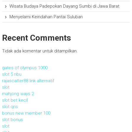
Wisata Budaya Padepokan Dayang Sumbi di Jawa Barat
Menyelami Keindahan Pantai Suluban
Recent Comments
Tidak ada komentar untuk ditampilkan.
gates of olympus 1000
slot 5 ribu
rajascatter88 link alternatif
slot
mahjong ways 2
slot bet kecil
slot qris
bonus new member 100
slot bonus
slot