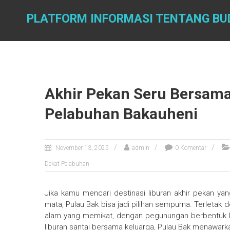
Skip
to
PLATFORM INFORMASI TENTANG BU
content
Akhir Pekan Seru Bersama
Pelabuhan Bakauheni
November 13, 2025
admin
0 Komentar
Dekat Pelabuhan
Jika kamu mencari destinasi liburan akhir pekan 
mata, Pulau Bak bisa jadi pilihan sempurna. Terletak
alam yang memikat, dengan pegunungan berbentuk ke
liburan santai bersama keluarga, Pulau Bak menawark