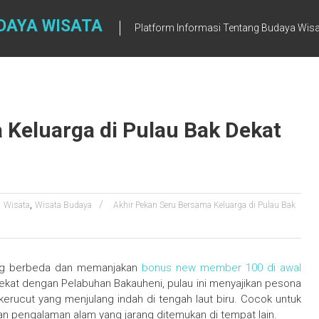
DAYA WISATA
Platform Informasi Tentang Budaya Wis
 Keluarga di Pulau Bak Dekat
,
Wisata
Wisata Budaya
Akhir Pekan Seru Bersama Keluarga di Pulau Bak
yang berbeda dan memanjakan
bonus new member 100 di awal
 dekat dengan Pelabuhan Bakauheni, pulau ini menyajikan pesona
rucut yang menjulang indah di tengah laut biru. Cocok untuk
an pengalaman alam yang jarang ditemukan di tempat lain.