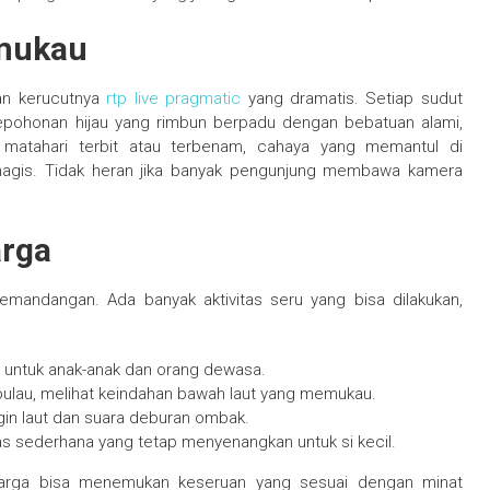
mukau
an kerucutnya
rtp live pragmatic
yang dramatis. Setiap sudut
 Pepohonan hijau yang rimbun berpadu dengan bebatuan alami,
atahari terbit atau terbenam, cahaya yang memantul di
gis. Tidak heran jika banyak pengunjung membawa kamera
arga
emandangan. Ada banyak aktivitas seru yang bisa dilakukan,
k untuk anak-anak dan orang dewasa.
r pulau, melihat keindahan bawah laut yang memukau.
ngin laut dan suara deburan ombak.
tas sederhana yang tetap menyenangkan untuk si kecil.
eluarga bisa menemukan keseruan yang sesuai dengan minat