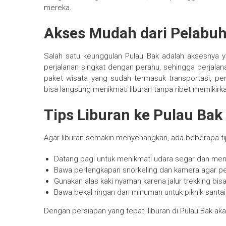
mereka.
Akses Mudah dari Pelabu
Salah satu keunggulan Pulau Bak adalah aksesnya
perjalanan singkat dengan perahu, sehingga perjalan
paket wisata yang sudah termasuk transportasi, pe
bisa langsung menikmati liburan tanpa ribet memikirkan
Tips Liburan ke Pulau Bak
Agar liburan semakin menyenangkan, ada beberapa tip
Datang pagi untuk menikmati udara segar dan men
Bawa perlengkapan snorkeling dan kamera agar pe
Gunakan alas kaki nyaman karena jalur trekking bis
Bawa bekal ringan dan minuman untuk piknik santai 
Dengan persiapan yang tepat, liburan di Pulau Bak ak