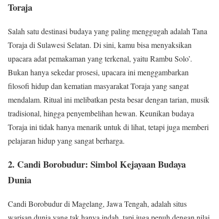
Toraja
Salah satu destinasi budaya yang paling menggugah adalah Tana
Toraja di Sulawesi Selatan. Di sini, kamu bisa menyaksikan
upacara adat pemakaman yang terkenal, yaitu Rambu Solo’.
Bukan hanya sekedar prosesi, upacara ini menggambarkan
filosofi hidup dan kematian masyarakat Toraja yang sangat
mendalam. Ritual ini melibatkan pesta besar dengan tarian, musik
tradisional, hingga penyembelihan hewan. Keunikan budaya
Toraja ini tidak hanya menarik untuk di lihat, tetapi juga memberi
pelajaran hidup yang sangat berharga.
2. Candi Borobudur: Simbol Kejayaan Budaya
Dunia
Candi Borobudur di Magelang, Jawa Tengah, adalah situs
warisan dunia yang tak hanya indah, tapi juga penuh dengan nilai