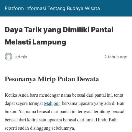
Platform Informasi Tentang Budaya Wisata
Daya Tarik yang Dimiliki Pantai
Melasti Lampung
admin
2 tahun ago
Pesonanya Mirip Pulau Dewata
Ketika Anda baru mendengar nama berasal dari pantai ini, tentu
dapat segera teringat
Mahjong
bersama upacara yang ada di Bali
bukan. Ya, nama berasal dari pantai ini ternyata terhitung berasal
berasal dari keliru satu upacara berasal dari umat Hindu Bali
seperti sudah disinggung sebelumnya.